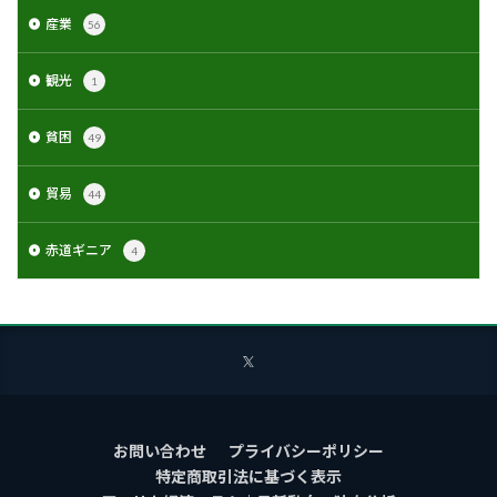
産業
56
観光
1
貧困
49
貿易
44
赤道ギニア
4
お問い合わせ
プライバシーポリシー
特定商取引法に基づく表示