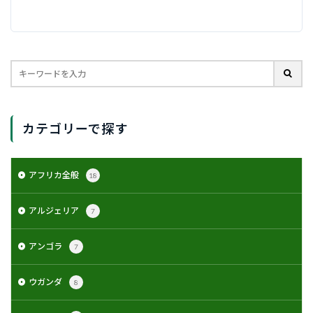
カテゴリーで探す
アフリカ全般
18
アルジェリア
7
アンゴラ
7
ウガンダ
8