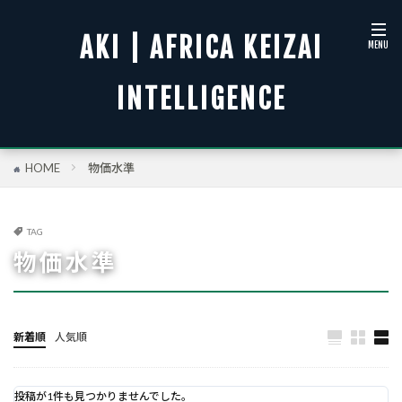
AKI | AFRICA KEIZAI
INTELLIGENCE
HOME
物価水準
TAG
物価水準
新着順
人気順
投稿が1件も見つかりませんでした。