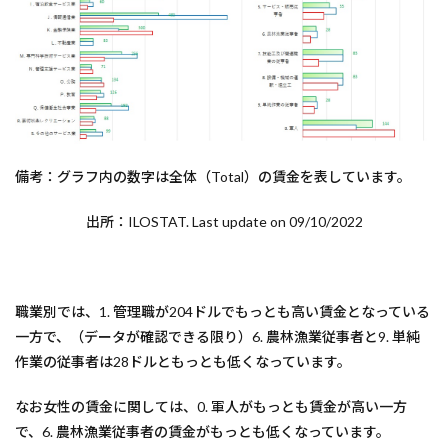
備考：グラフ内の数字は全体（Total）の賃金を表しています。
出所：ILOSTAT. Last update on 09/10/2022
職業別では、1. 管理職が204ドルでもっとも高い賃金となっている
一方で、（データが確認できる限り）6. 農林漁業従事者と9. 単純
作業の従事者は28ドルともっとも低くなっています。
なお女性の賃金に関しては、0. 軍人がもっとも賃金が高い一方
で、6. 農林漁業従事者の賃金がもっとも低くなっています。