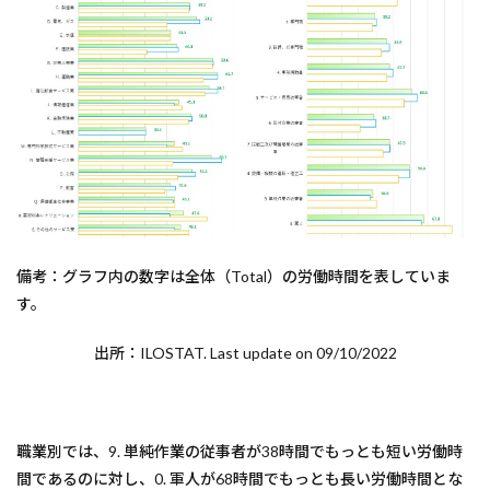
備考：グラフ内の数字は全体（Total）の労働時間を表していま
す。
出所：ILOSTAT. Last update on 09/10/2022
職業別では、9. 単純作業の従事者が38時間でもっとも短い労働時
間であるのに対し、0. 軍人が68時間でもっとも長い労働時間とな