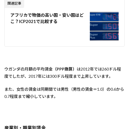
関連記事
アフリカで物価の高い国・安い国はど
こ？ICP2021で比較する
ウガンダの月額の平均賃金
（PPP換算）
は2012年では260ドル程
度でしたが、2017年には300ドル程度まで上昇しています。
また、女性の賃金は同期間では男性（男性の賃金＝1.0）の0.6から
0.7程度まで縮小しています。
産業別・職業別賃金