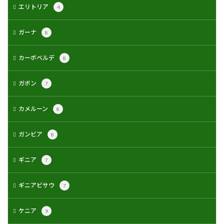
エリトリア
4
ガーナ
8
カーボベルデ
8
ガボン
7
カメルーン
8
ガンビア
8
ギニア
7
ギニアビサウ
7
ケニア
9