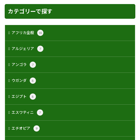
カテゴリーで探す
アフリカ全般
18
アルジェリア
7
アンゴラ
7
ウガンダ
8
エジプト
8
エスワティニ
7
エチオピア
9