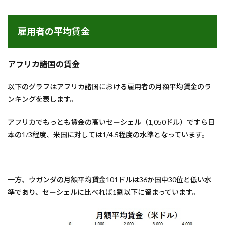
雇用者の平均賃金
アフリカ諸国の賃金
以下のグラフはアフリカ諸国における雇用者の月額平均賃金のラ
ンキングを表します。
アフリカでもっとも賃金の高いセーシェル（1,050ドル）ですら日
本の1/3程度、米国に対しては1/4.5程度の水準となっています。
一方、ウガンダの月額平均賃金101ドルは36か国中30位と低い水
準であり、セーシェルに比べれば1割以下に留まっています。