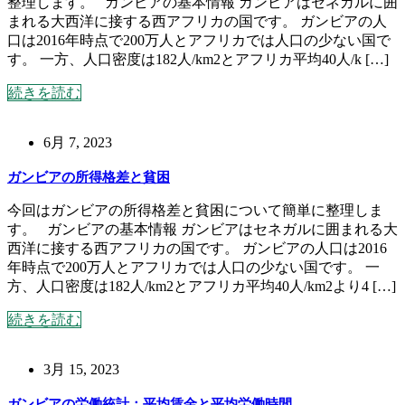
整理します。 ガンビアの基本情報 ガンビアはセネガルに囲
まれる大西洋に接する西アフリカの国です。 ガンビアの人
口は2016年時点で200万人とアフリカでは人口の少ない国で
す。 一方、人口密度は182人/km2とアフリカ平均40人/k […]
続きを読む
6月 7, 2023
ガンビアの所得格差と貧困
今回はガンビアの所得格差と貧困について簡単に整理しま
す。 ガンビアの基本情報 ガンビアはセネガルに囲まれる大
西洋に接する西アフリカの国です。 ガンビアの人口は2016
年時点で200万人とアフリカでは人口の少ない国です。 一
方、人口密度は182人/km2とアフリカ平均40人/km2より4 […]
続きを読む
3月 15, 2023
ガンビアの労働統計：平均賃金と平均労働時間