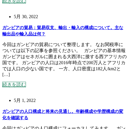
続きを読む
5月 30, 2022
ガンビアの貿易：貿易収支、輸出・輸入の構成について。主な
輸出品や輸入品は何？
今回はガンビアの貿易について整理します。 なお関税率に
ついては以下の記事を参照ください。 ガンビアの基本情報
ガンビアはセネガルに囲まれる大西洋に接する西アフリカの
国です。 ガンビアの人口は2016年時点で200万人とアフリカ
では人口の少ない国です。 一方、人口密度は182人/km2と
[…]
続きを読む
5月 1, 2022
ガンビアの人口構成と将来の見通し。年齢構成や学歴構成の変
化を確認する
今回はガンビアの人口構成にフォーカスしてみます。 ガン