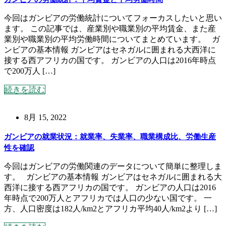
今回はガンビアの労働統計についてフォーカスしたいと思い
ます。 この記事では、産業別や職業別の平均賃金、また産
業別や職業別の平均労働時間についてまとめています。 ガ
ンビアの基本情報 ガンビアはセネガルに囲まれる大西洋に
接する西アフリカの国です。 ガンビアの人口は2016年時点
で200万人 […]
続きを読む
8月 15, 2022
ガンビアの就業状況：就業率、失業率、職業構成比、労働生産
性を確認
今回はガンビアの労働関連のデータについて簡単に整理しま
す。 ガンビアの基本情報 ガンビアはセネガルに囲まれる大
西洋に接する西アフリカの国です。 ガンビアの人口は2016
年時点で200万人とアフリカでは人口の少ない国です。 一
方、人口密度は182人/km2とアフリカ平均40人/km2より […]