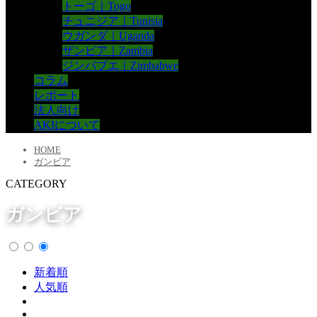
トーゴ｜Togo
チュニジア｜Tunisia
ウガンダ｜Uganda
ザンビア｜Zambia
ジンバブエ｜Zimbabwe
コラム
レポート
法人向け
AKIについて
HOME
ガンビア
CATEGORY
ガンビア
新着順
人気順