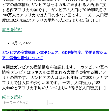
ビアの基本情報 ガンビアはセネガルに囲まれる大西洋に接
する西アフリカの国です。 ガンビアの人口は2016年時点で
200万人とアフリカでは人口の少ない国です。 一方、人口密
度は182人/km2とアフリカ平均40人/km2より4.5倍ほ […]
続きを読む
4月 7, 2022
ガンビアの産業構造：GDPシェア、GDP寄与度、労働者数シェ
ア、労働生産性について
今回はガンビアの産業構造を確認します。 ガンビアの基本
情報 ガンビアはセネガルに囲まれる大西洋に接する西アフ
リカの国です。 ガンビアの人口は2016年時点で200万人とア
フリカでは人口の少ない国です。 一方、人口密度は182
人/km2とアフリカ平均40人/km2より4.5倍ほど人口密度 […]
続きを読む