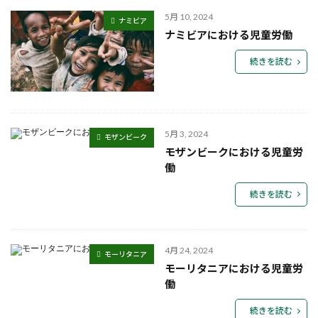
5月 10, 2024
ナミビア
ナミビアにおける児童労働
続きを読む
5月 3, 2024
モザンビーク
モザンビークにおける児童労
働
続きを読む
4月 24, 2024
モーリタニア
モーリタニアにおける児童労
働
続きを読む