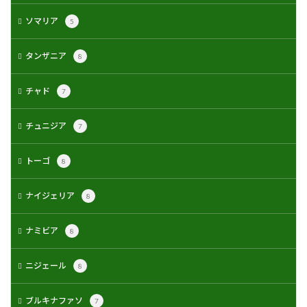
ソマリア
5
タンザニア
8
チャド
7
チュニジア
7
トーゴ
8
ナイジェリア
8
ナミビア
8
ニジェール
8
ブルキナファソ
7