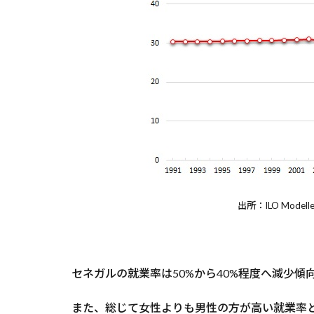
出所：ILO Modelle
セネガルの就業率は50%から40%程度へ減少傾
また、総じて女性よりも男性の方が高い就業率