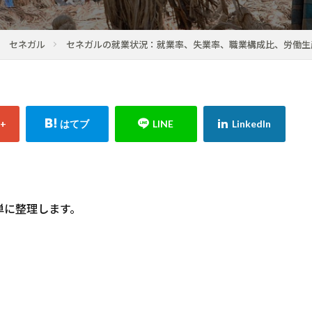
セネガル
セネガルの就業状況：就業率、失業率、職業構成比、労働生
単に整理します。