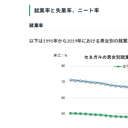
就業率と失業率、ニート率
就業率
以下は1991年から2019年における男女別の