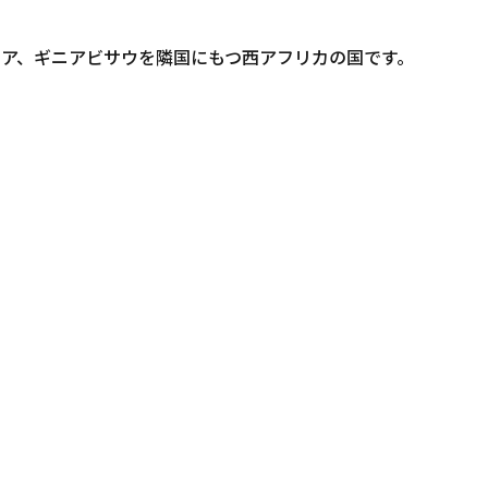
ニア、ギニアビサウを隣国にもつ西アフリカの国です。