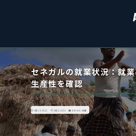
セネガルの就業状況：就業
生産性を確認
4月 19, 2022
5月 6, 2026
セネガル
,
労働