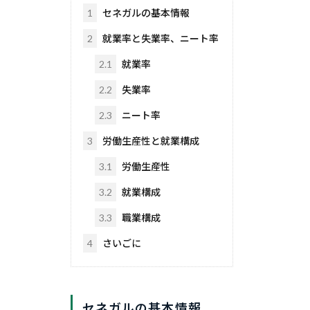
1
セネガルの基本情報
2
就業率と失業率、ニート率
2.1
就業率
2.2
失業率
2.3
ニート率
3
労働生産性と就業構成
3.1
労働生産性
3.2
就業構成
3.3
職業構成
4
さいごに
セネガルの基本情報