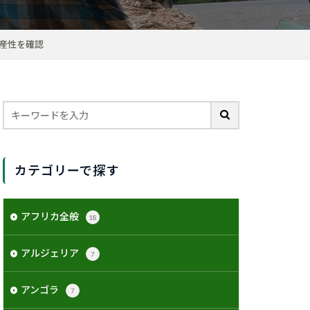
産性を確認
カテゴリーで探す
アフリカ全般
18
アルジェリア
7
アンゴラ
7