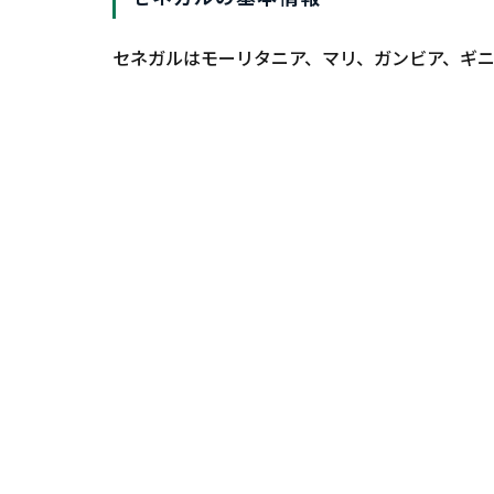
セネガルはモーリタニア、マリ、ガンビア、ギ