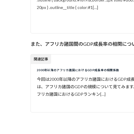
20px } .outline__title { color:#1[…]
また、アフリカ諸国間のGDP成長率の相関につ
関連記事
2000年以降のアフリカ諸国におけるGDP成長率の相関係数
今回は2000年以降のアフリカ諸国におけるGDP成
は、アフリカ諸国のGDPの規模について見てみます。
フリカ諸国におけるGDPランキン[…]