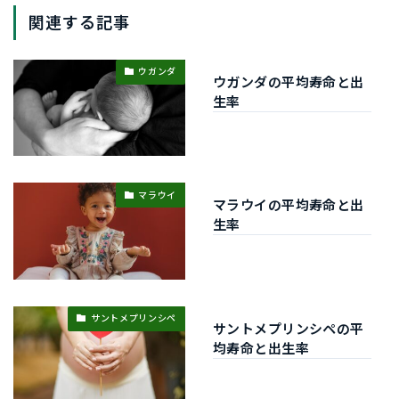
関連する記事
ウガンダ
ウガンダの平均寿命と出
生率
マラウイ
マラウイの平均寿命と出
生率
サントメプリンシペ
サントメプリンシペの平
均寿命と出生率