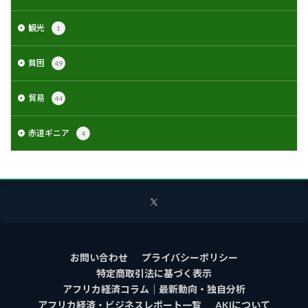
観光
1
貧困
49
貿易
44
赤道ギニア
4
お問い合わせ
プライバシーポリシー
特定商取引法に基づく表示
アフリカ経済コラム｜最新動向・独自分析
アフリカ経済・ビジネスレポート一覧
AKIについて