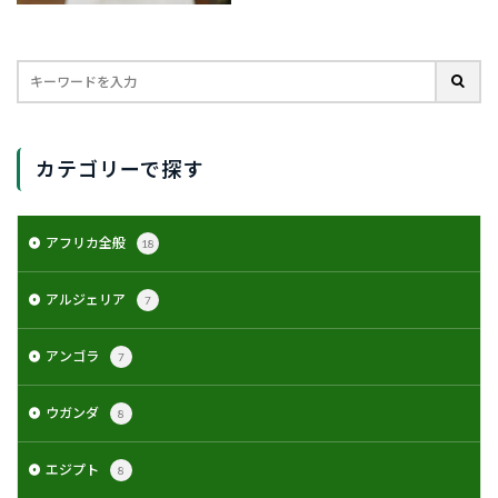
カテゴリーで探す
アフリカ全般
18
アルジェリア
7
アンゴラ
7
ウガンダ
8
エジプト
8