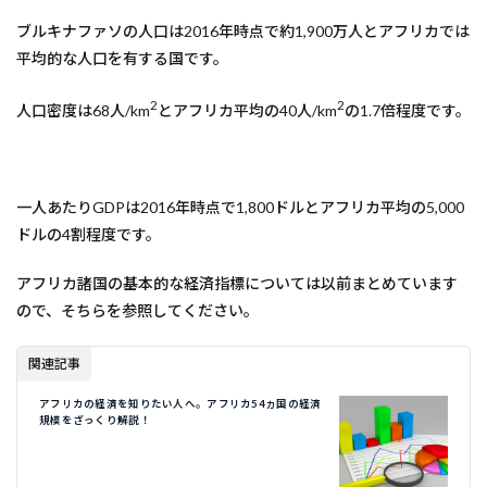
ブルキナファソの人口は2016年時点で約1,900万人とアフリカでは
平均的な人口を有する国です。
2
2
人口密度は68人/km
とアフリカ平均の40人/km
の1.7倍程度です。
一人あたりGDPは2016年時点で1,800ドルとアフリカ平均の5,000
ドルの4割程度です。
アフリカ諸国の基本的な経済指標については以前まとめています
ので、そちらを参照してください。
関連記事
アフリカの経済を知りたい人へ。アフリカ54ヵ国の経済
規模をざっくり解説！