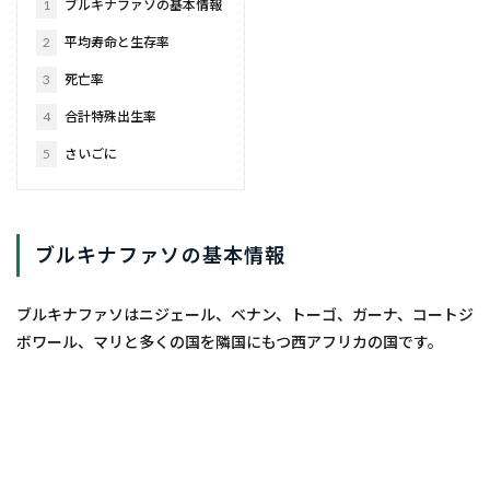
1
ブルキナファソの基本情報
2
平均寿命と生存率
3
死亡率
4
合計特殊出生率
5
さいごに
ブルキナファソの基本情報
ブルキナファソはニジェール、ベナン、トーゴ、ガーナ、コートジ
ボワール、マリと多くの国を隣国にもつ西アフリカの国です。