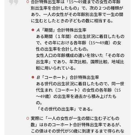
合計特殊出生率は「15～49歳までの女性の年齢
別出生率を合計したもの」で、次の２つの種類が
あり、一人の女性がその年齢別出生率で一生の間
に生むとしたときの子どもの数に相当する。
Ａ
「期間」合計特殊出生率
ある期間（１年間）の出生状況に着目したもの
で、その年における各年齢（15～49歳）の女
性の出生率を合計したもの。
女性人口の年齢構成の違いを除いた「その年の
出生率」であり、年次比較、国際比較、地域比
較に用いられている。
Ｂ
「コーホート」合計特殊出生率
ある世代の出生状況に着目したもので、同一世
代生まれ（コーホート）の女性の各年齢（15
～49歳）の出生率を過去から積み上げたも
の。
「その世代の出生率」である。
実際に「一人の女性が一生の間に生む子どもの
数」はＢのコーホート合計特殊出生率であるが、
この値はその世代が50歳に到達するまで得られな