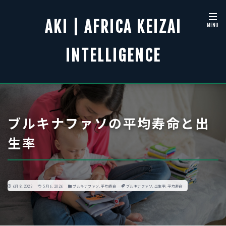
AKI | AFRICA KEIZAI
INTELLIGENCE
ブルキナファソの平均寿命と出
生率
6月 8, 2023
5月 6, 2026
ブルキナファソ
,
平均寿命
ブルキナファソ
,
出生率
,
平均寿命