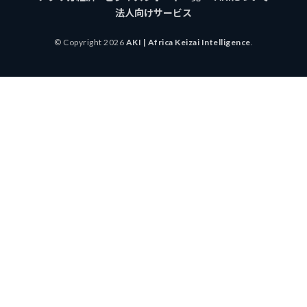
法人向けサービス
© Copyright 2026
AKI | Africa Keizai Intelligence
.