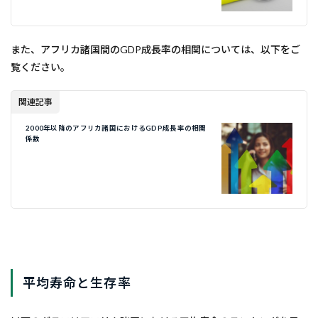
また、アフリカ諸国間のGDP成長率の相関については、以下をご
覧ください。
関連記事
2000年以降のアフリカ諸国におけるGDP成長率の相関
係数
平均寿命と生存率