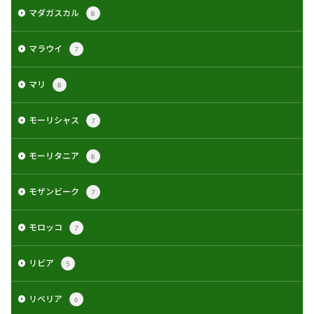
マダガスカル
8
マラウイ
7
マリ
8
モーリシャス
7
モーリタニア
8
モザンビーク
7
モロッコ
7
リビア
5
リベリア
6