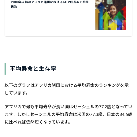
2000年以降のアフリカ諸国におけるGDP成長率の相関
係数
平均寿命と生存率
以下のグラフはアフリカ諸国における平均寿命のランキングを示
しています。
アフリカで最も平均寿命が長い国はセーシェルの77.2歳となってい
ます。しかしセーシェルの平均寿命は米国の77.3歳、日本の84.6歳
に比べれば依然短くなっています。