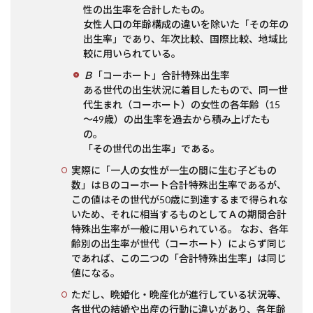
性の出生率を合計したもの。
女性人口の年齢構成の違いを除いた「その年の
出生率」であり、年次比較、国際比較、地域比
較に用いられている。
Ｂ
「コーホート」合計特殊出生率
ある世代の出生状況に着目したもので、同一世
代生まれ（コーホート）の女性の各年齢（15
～49歳）の出生率を過去から積み上げたも
の。
「その世代の出生率」である。
実際に「一人の女性が一生の間に生む子どもの
数」はＢのコーホート合計特殊出生率であるが、
この値はその世代が50歳に到達するまで得られな
いため、それに相当するものとしてＡの期間合計
特殊出生率が一般に用いられている。 なお、各年
齢別の出生率が世代（コーホート）によらず同じ
であれば、この二つの「合計特殊出生率」は同じ
値になる。
ただし、晩婚化・晩産化が進行している状況等、
各世代の結婚や出産の行動に違いがあり、各年齢