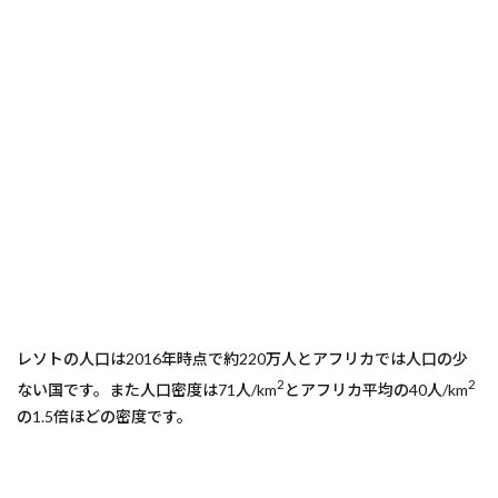
レソトの人口は2016年時点で約220万人とアフリカでは人口の少
2
2
ない国です。また人口密度は71人/km
とアフリカ平均の40人/km
の1.5倍ほどの密度です。