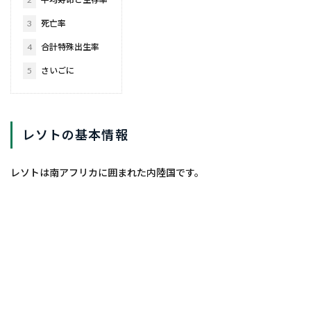
3
死亡率
4
合計特殊出生率
5
さいごに
レソトの基本情報
レソトは南アフリカに囲まれた内陸国です。