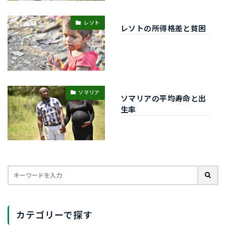
レソト
レソトの所得格差と貧困
ソマリア
ソマリアの平均寿命と出
生率
カテゴリーで探す