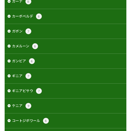
ガーナ
8
カーボベルデ
8
ガボン
7
カメルーン
8
ガンビア
8
ギニア
7
ギニアビサウ
7
ケニア
9
コートジボワール
8