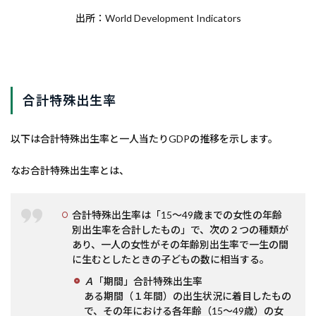
出所：World Development Indicators
合計特殊出生率
以下は合計特殊出生率と一人当たりGDPの推移を示します。
なお合計特殊出生率とは、
合計特殊出生率は「15～49歳までの女性の年齢
別出生率を合計したもの」で、次の２つの種類が
あり、一人の女性がその年齢別出生率で一生の間
に生むとしたときの子どもの数に相当する。
Ａ
「期間」合計特殊出生率
ある期間（１年間）の出生状況に着目したもの
で、その年における各年齢（15～49歳）の女