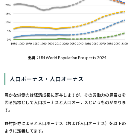
出典：UN World Population Prospects 2024
人口ボーナス・人口オーナス
豊かな労働力は経済成長に寄与しますが、その労働力の豊富さを
図る指標として人口ボーナスと人口オーナスというものがありま
す。
野村証券によると人口ボーナス（および人口オーナス）を以下の
ように定義してます。