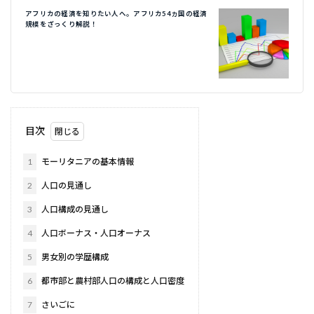
アフリカの経済を知りたい人へ。アフリカ54ヵ国の経済
規模をざっくり解説！
目次
1
モーリタニアの基本情報
2
人口の見通し
3
人口構成の見通し
4
人口ボーナス・人口オーナス
5
男女別の学歴構成
6
都市部と農村部人口の構成と人口密度
7
さいごに