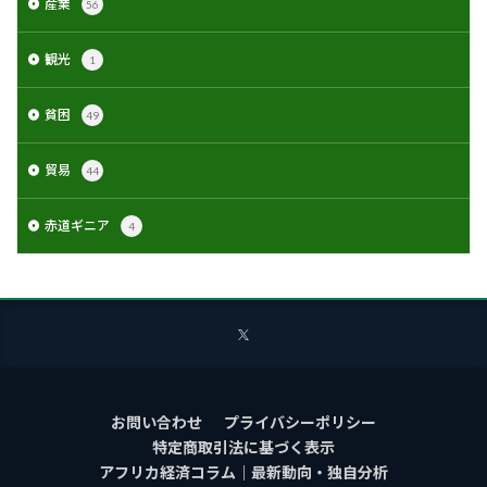
産業
56
観光
1
貧困
49
貿易
44
赤道ギニア
4
お問い合わせ
プライバシーポリシー
特定商取引法に基づく表示
アフリカ経済コラム｜最新動向・独自分析