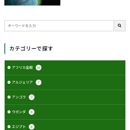
カテゴリーで探す
アフリカ全般
18
アルジェリア
7
アンゴラ
7
ウガンダ
8
エジプト
8