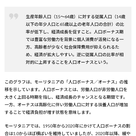
生産年齢人口（15～64歳）に対する従属人口（14歳
以下の年少人口と65歳以上の老年人口の合計）の比
率が低下し、経済成長を促すこと。人口ボーナス期
では豊富な労働力を背景に個人消費が活発になる一
方、高齢者が少なく社会保障費用が抑えられるた
め、経済が拡大しやすい。逆に従属人口の比率が相
対的に上昇することを人口オーナスという。
このグラフは、モーリタニアの「人口ボーナス／オーナス」の推
移を示しています。人口ボーナスとは、労働人口が非労働人口を
大きく上回る時期を指し、経済成長のチャンスとなる期間です。
一方、オーナスは高齢化に伴い労働人口に対する扶養人口が増加
することで経済負担が増す状態を意味します。
モーリタニアでは、1950年から2020年にかけて人口ボーナスの割
合は1.0からほぼ横ばいを維持していましたが、2020年以降、緩や