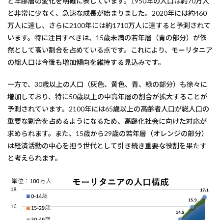
と年齢層の変化を明確に表しています。1950年の人口は約70万人
と非常に少なく、急速な成長が始まりました。2020年には約460
万人に達し、さらに2100年には約1710万人に達すると予測されて
います。特に注目すべきは、15歳未満の若年層（青の部分）が依
然として高い割合を占めている点です。これにより、モーリタニア
の総人口は今後も増加傾向を維持する見込みです。
一方で、30歳以上の人口（灰色、黄色、青、緑の部分）も徐々に
増加しており、特に50歳以上の中高年層の割合が拡大することが
予測されています。2100年には65歳以上の高齢者人口が総人口の
重要な割合を占めるようになるため、高齢化社会に向けた対応が
求められます。また、15歳から29歳の若年層（オレンジの部分）
は経済活動の中心を担う世代として引き続き重要な役割を果たす
と考えられます。