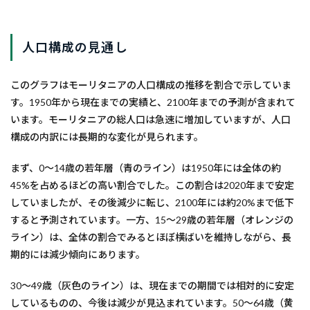
人口構成の見通し
このグラフはモーリタニアの人口構成の推移を割合で示していま
す。1950年から現在までの実績と、2100年までの予測が含まれて
います。モーリタニアの総人口は急速に増加していますが、人口
構成の内訳には長期的な変化が見られます。
まず、0～14歳の若年層（青のライン）は1950年には全体の約
45%を占めるほどの高い割合でした。この割合は2020年まで安定
していましたが、その後減少に転じ、2100年には約20%まで低下
すると予測されています。一方、15～29歳の若年層（オレンジの
ライン）は、全体の割合でみるとほぼ横ばいを維持しながら、長
期的には減少傾向にあります。
30～49歳（灰色のライン）は、現在までの期間では相対的に安定
しているものの、今後は減少が見込まれています。50～64歳（黄