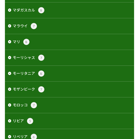
マダガスカル
8
マラウイ
7
マリ
8
モーリシャス
7
モーリタニア
8
モザンビーク
7
モロッコ
7
リビア
5
リベリア
6