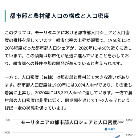
都市部と農村部人口の構成と人口密度
このグラフは、モーリタニアにおける都市部人口シェアと人口密
度の推移を示しています。都市化率の上昇が顕著で、1960年には
20％程度だった都市部人口シェアが、2020年には60％近くに達し
ています。この傾向は都市化が急速に進んでいることを示してお
り、都市部への移住や都市開発が進んでいると考えられます。
一方で、人口密度（右軸）は都市部と農村部で大きな違いがあり
ます。都市部人口密度は1960年には3,094人/km²であり、その後も
着実に上昇し、2020年には5,397人/km²に達しています。一方で農
村部の人口密度は非常に低く、同期間を通じて1～2人/km²という
ほぼ一定の状態を保っています。