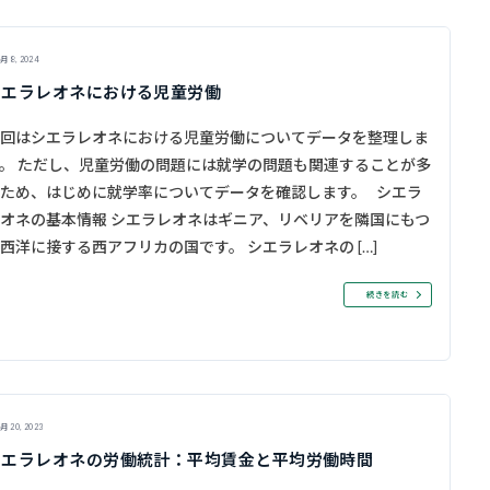
月 8, 2024
シエラレオネにおける児童労働
回はシエラレオネにおける児童労働についてデータを整理しま
。 ただし、児童労働の問題には就学の問題も関連することが多
ため、はじめに就学率についてデータを確認します。 シエラ
オネの基本情報 シエラレオネはギニア、リベリアを隣国にもつ
西洋に接する西アフリカの国です。 シエラレオネの […]
続きを読む
月 20, 2023
シエラレオネの労働統計：平均賃金と平均労働時間