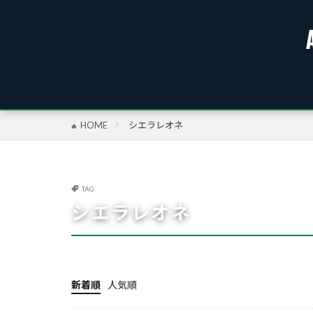
HOME
シエラレオネ
TAG
シエラレオネ
新着順
人気順