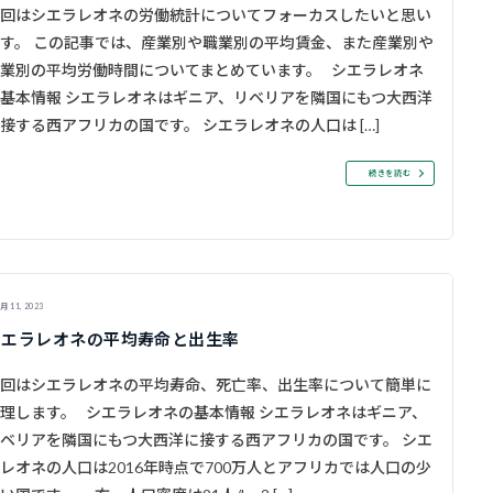
回はシエラレオネの労働統計についてフォーカスしたいと思い
す。 この記事では、産業別や職業別の平均賃金、また産業別や
業別の平均労働時間についてまとめています。 シエラレオネ
基本情報 シエラレオネはギニア、リベリアを隣国にもつ大西洋
接する西アフリカの国です。 シエラレオネの人口は […]
続きを読む
月 11, 2023
シエラレオネの平均寿命と出生率
回はシエラレオネの平均寿命、死亡率、出生率について簡単に
理します。 シエラレオネの基本情報 シエラレオネはギニア、
ベリアを隣国にもつ大西洋に接する西アフリカの国です。 シエ
レオネの人口は2016年時点で700万人とアフリカでは人口の少