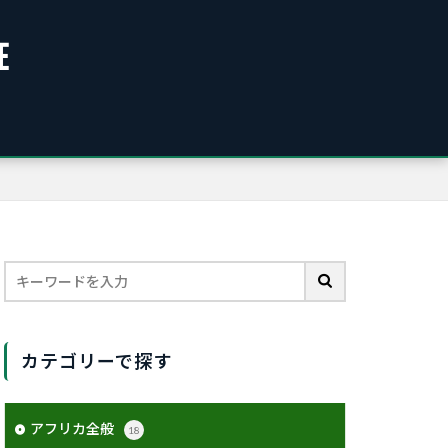
E
カテゴリーで探す
アフリカ全般
18