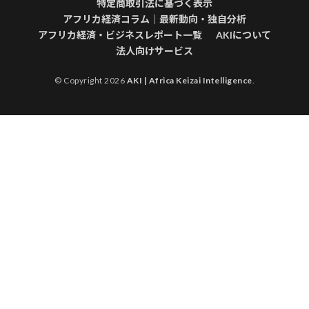
特定商取引法に基づく表示
アフリカ経済コラム｜最新動向・独自分析
アフリカ経済・ビジネスレポート一覧
AKIについて
法人向けサービス
© Copyright 2026
AKI | Africa Keizai Intelligence
.