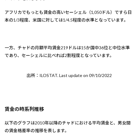
アフリカでもっとも賃金の高いセーシェル（1,050ドル）ですら日
本の1/3程度、米国に対しては1/4.5程度の水準となっています。
一方、チャドの月額平均賃金219ドルは15か国中36位と中位水準
であり、セーシェルに比べれば2割程度となっています。
出所：ILOSTAT. Last update on 09/10/2022
賃金の時系列推移
以下のグラフは2010年以降のチャドにおける平均賃金と、男女間
の賃金格差率の推移を表します。