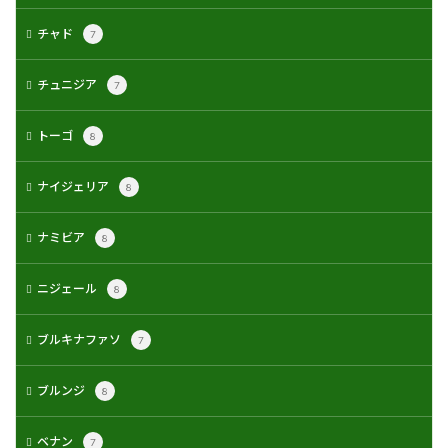
チャド
7
チュニジア
7
トーゴ
8
ナイジェリア
8
ナミビア
8
ニジェール
8
ブルキナファソ
7
ブルンジ
8
ベナン
7