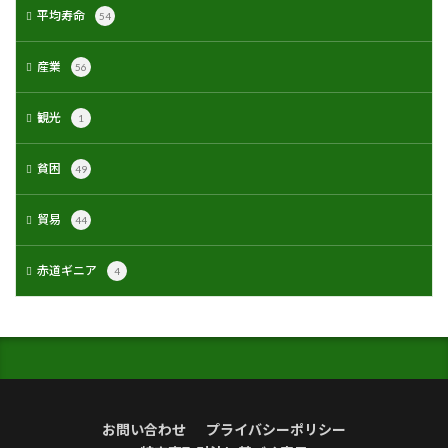
平均寿命
54
産業
56
観光
1
貧困
49
貿易
44
赤道ギニア
4
お問い合わせ
プライバシーポリシー