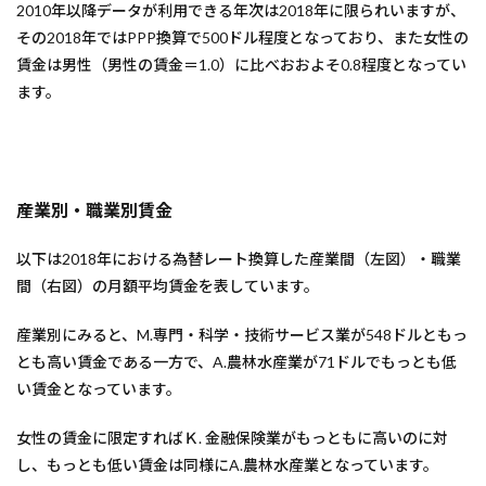
2010年以降データが利用できる年次は2018年に限られいますが、
その2018年ではPPP換算で500ドル程度となっており、また女性の
賃金は男性（男性の賃金＝1.0）に比べおおよそ0.8程度となってい
ます。
産業別・職業別賃金
以下は2018年における為替レート換算した産業間（左図）・職業
間（右図）の月額平均賃金を表しています。
産業別にみると、M.専門・科学・技術サービス業が548ドルともっ
とも高い賃金である一方で、A.農林水産業が71ドルでもっとも低
い賃金となっています。
女性の賃金に限定すればＫ. 金融保険業がもっともに高いのに対
し、もっとも低い賃金は同様にA.農林水産業となっています。