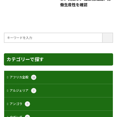
働生産性を確認
カテゴリーで探す
アフリカ全般
18
アルジェリア
7
アンゴラ
7