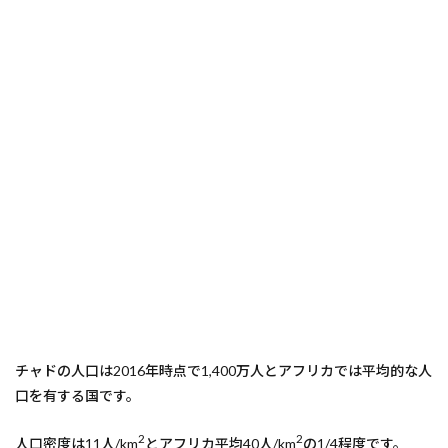
チャドの人口は2016年時点で1,400万人とアフリカでは平均的な人
口を有する国です。
2
2
人口密度は11人/km
とアフリカ平均40人/km
の1/4程度です。