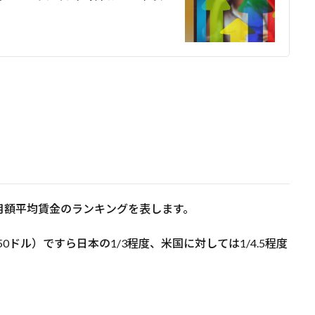
月額平均賃金のランキングを表します。
0ドル）ですら日本の1/3程度、米国に対しては1/4.5程度