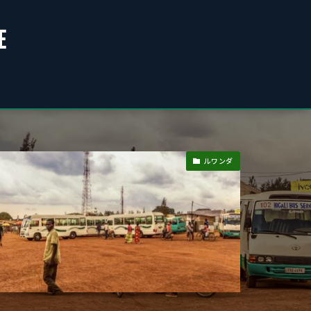
E
ルワンダ