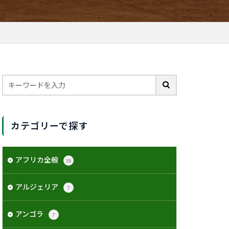
カテゴリーで探す
アフリカ全般
18
アルジェリア
7
アンゴラ
7