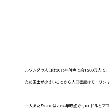
ルワンダの人口は2016年時点で約1,200万人
ただ国土が小さいことから人口密度はモーリシ
一人あたりGDPは2016年時点で1,800ドルとア