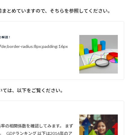
前まとめていますので、そちらを参照してください。
り解説！
d7de;border-radius:8px;padding:16px
いては、以下をご覧ください。
長率の相関係数を確認してみます。 まず
 GDPランキング 以下は2016年のア