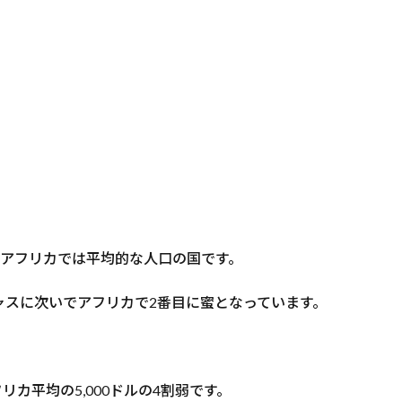
で、アフリカでは平均的な人口の国です。
ャスに次いでアフリカで2番目に蜜となっています。
フリカ平均の5,000ドルの4割弱です。